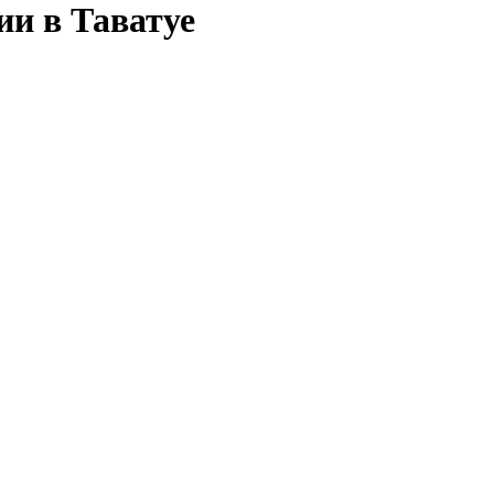
ии в Таватуе