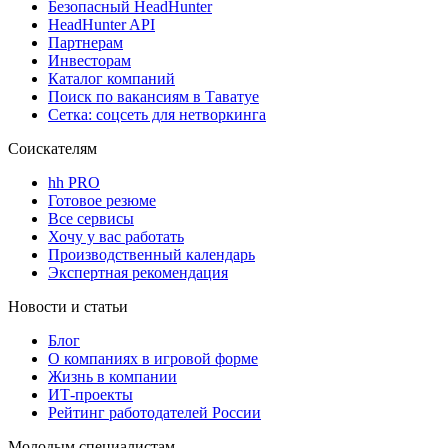
Безопасный HeadHunter
HeadHunter API
Партнерам
Инвесторам
Каталог компаний
Поиск по вакансиям в Таватуе
Сетка: соцсеть для нетворкинга
Соискателям
hh PRO
Готовое резюме
Все сервисы
Хочу у вас работать
Производственный календарь
Экспертная рекомендация
Новости и статьи
Блог
О компаниях в игровой форме
Жизнь в компании
ИТ-проекты
Рейтинг работодателей России
Молодым специалистам